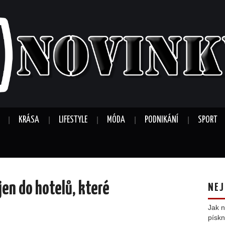
KRÁSA
LIFESTYLE
MÓDA
PODNIKÁNÍ
SPORT
jen do hotelů, které
NEJ
Jak n
pískn