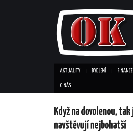
AKTUALITY
BYDLENÍ
FINANCE
O NÁS
Když na dovolenou, tak 
navštěvují nejbohatší