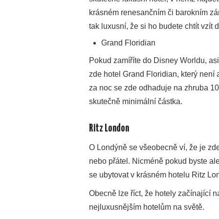
krásném renesančním či barokním zám
tak luxusní, že si ho budete chtít vzít
Grand Floridian
Pokud zamíříte do Disney Worldu, asi 
zde hotel Grand Floridian, který není
za noc se zde odhaduje na zhruba 10
skutečně minimální částka.
Ritz London
O Londýně se všeobecně ví, že je zde
nebo přátel. Nicméně pokud byste ales
se ubytovat v krásném hotelu Ritz Lo
Obecně lze říct, že hotely začínající 
nejluxusnějším hotelům na světě.