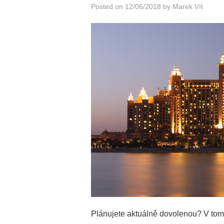
Posted on
12/06/2018
by
Marek Vít
Plánujete aktuálně dovolenou? V tom 