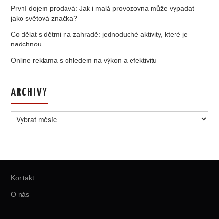
První dojem prodává: Jak i malá provozovna může vypadat
jako světová značka?
Co dělat s dětmi na zahradě: jednoduché aktivity, které je
nadchnou
Online reklama s ohledem na výkon a efektivitu
ARCHIVY
Archivy
Kontakt
O nás