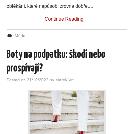
oblékání, které nepůsobí zrovna dobře.…
Continue Reading
→
Móda
Boty na podpatku: škodí nebo
prospívají?
Posted on
31/10/2022
by
Marek Vít