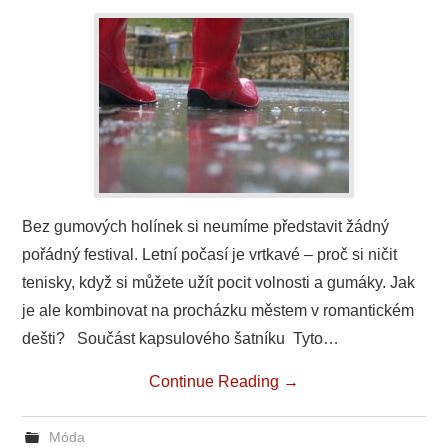
Bez gumových holínek si neumíme představit žádný
pořádný festival. Letní počasí je vrtkavé – proč si ničit
tenisky, když si můžete užít pocit volnosti a gumáky. Jak
je ale kombinovat na procházku městem v romantickém
dešti? Součást kapsulového šatníku Tyto…
Continue Reading
→
Móda