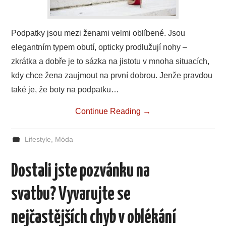
Podpatky jsou mezi ženami velmi oblíbené. Jsou
elegantním typem obutí, opticky prodlužují nohy –
zkrátka a dobře je to sázka na jistotu v mnoha situacích,
kdy chce žena zaujmout na první dobrou. Jenže pravdou
také je, že boty na podpatku…
Continue Reading
→
Lifestyle
,
Móda
Dostali jste pozvánku na
svatbu? Vyvarujte se
nejčastějších chyb v oblékání