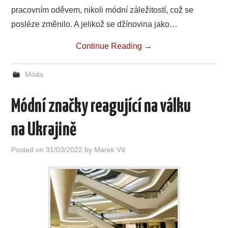
pracovním oděvem, nikoli módní záležitostí, což se
posléze změnilo. A jelikož se džínovina jako…
Continue Reading
→
Móda
Módní značky reagující na válku
na Ukrajině
Posted on
31/03/2022
by
Marek Vít