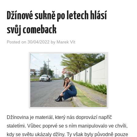
Džínové sukně po letech hlásí
svůj comeback
Posted on
30/04/2022
by
Marek Vít
Džínovina je materiál, který nás doprovází napříč
staletími. Vůbec poprvé se s ním manipulovalo ve chvíli,
kdy se světu ukázaly džíny. Ty však byly původně pouze