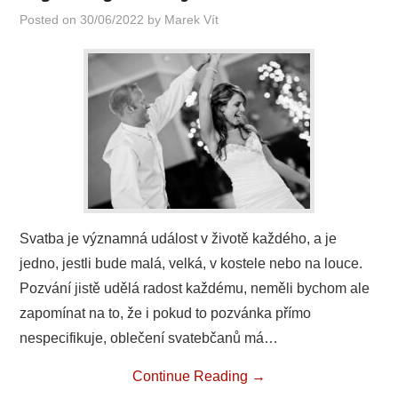
Posted on
30/06/2022
by
Marek Vít
Svatba je významná událost v životě každého, a je
jedno, jestli bude malá, velká, v kostele nebo na louce.
Pozvání jistě udělá radost každému, neměli bychom ale
zapomínat na to, že i pokud to pozvánka přímo
nespecifikuje, oblečení svatebčanů má…
Continue Reading
→