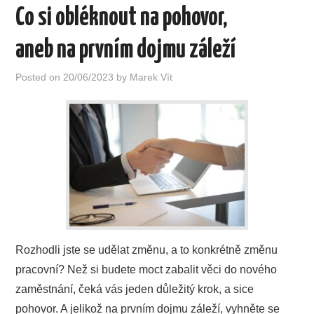
Co si obléknout na pohovor,
aneb na prvním dojmu záleží
Posted on
20/06/2023
by
Marek Vít
Rozhodli jste se udělat změnu, a to konkrétně změnu
pracovní? Než si budete moct zabalit věci do nového
zaměstnání, čeká vás jeden důležitý krok, a sice
pohovor. A jelikož na prvním dojmu záleží, vyhněte se