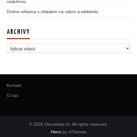
nadchnou
Online reklama s ohledem na výkon a efektivitu
ARCHIVY
Archivy
Kontakt
O nás
© 2026 Oknovinky.cz. All rights reserved.
Hiero
by aThemes