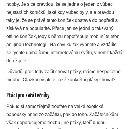
hobby. Je sice pravdou, že se jedná o jeden z vůbec
nejstarších koníčků, jaké kdy vůbec byly, ale pravdou
taky je, že se právě tento koníček dostává do popředí a
získává na popularitě. Přece jen se jedná o takzvaný
offline koníček, tedy k němu nepotřebuje mobilní telefon
ani jinou technologii. Na chvilku tak vypnete a vzdálíte
se rychle ubíhajícímu internetovému světu, v němž každá
den žijete.
Důvodů, proč tedy začít chovat ptáky, máme nespočetně
mnoho. Otázkou však je, jaké konkrétní ptáky chovat?
Ptáci pro začátečníky
Pokud si samozřejmě troufáte na velké exotické
papoušky hned ze začátku, pak do toho. Začátečníkům
však doporučujeme trochu jiné ptáky, kteří budou