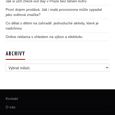
Jak si užít check-out day v Praze bez tahání kufrů
První dojem prodává: Jak i malá provozovna může vypadat
jako světová značka?
Co dělat s dětmi na zahradě: jednoduché aktivity, které je
nadchnou
Online reklama s ohledem na výkon a efektivitu
ARCHIVY
Archivy
Kontakt
O nás