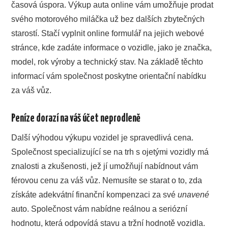
časová úspora. Výkup auta online vám umožňuje prodat
svého motorového miláčka už bez dalších zbytečných
starostí. Stačí vyplnit online formulář na jejich webové
stránce, kde zadáte informace o vozidle, jako je značka,
model, rok výroby a technický stav. Na základě těchto
informací vám společnost poskytne orientační nabídku
za váš vůz.
Peníze dorazí na váš účet neprodleně
Další výhodou výkupu vozidel je spravedlivá cena.
Společnost specializující se na trh s ojetými vozidly má
znalosti a zkušenosti, jež jí umožňují nabídnout vám
férovou cenu za váš vůz. Nemusíte se starat o to, zda
získáte adekvátní finanční kompenzaci za své
unavené
auto. Společnost vám nabídne reálnou a seriózní
hodnotu, která odpovídá stavu a tržní hodnotě vozidla.