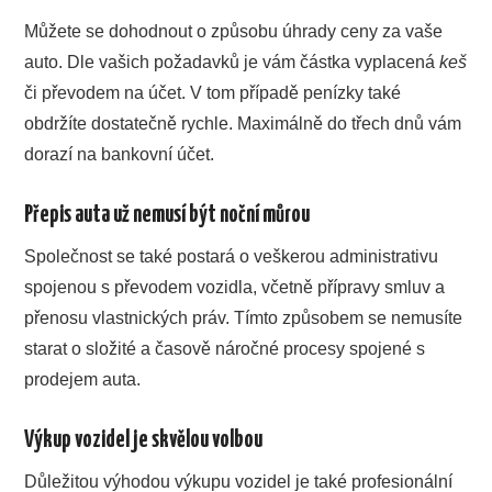
Můžete se dohodnout o způsobu úhrady ceny za vaše
auto. Dle vašich požadavků je vám částka vyplacená
keš
či převodem na účet. V tom případě penízky také
obdržíte dostatečně rychle. Maximálně do třech dnů vám
dorazí na bankovní účet.
Přepis auta už nemusí být noční můrou
Společnost se také postará o veškerou administrativu
spojenou s převodem vozidla, včetně přípravy smluv a
přenosu vlastnických práv. Tímto způsobem se nemusíte
starat o složité a časově náročné procesy spojené s
prodejem auta.
Výkup vozidel je skvělou volbou
Důležitou výhodou výkupu vozidel je také profesionální