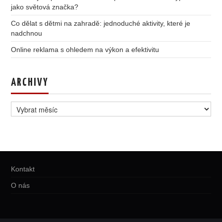
jako světová značka?
Co dělat s dětmi na zahradě: jednoduché aktivity, které je
nadchnou
Online reklama s ohledem na výkon a efektivitu
ARCHIVY
Archivy
Kontakt
O nás