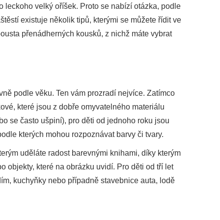
ro leckoho velký oříšek. Proto se nabízí otázka, podle
ěstí existuje několik tipů, kterými se můžete řídit ve
spousta přenádherných kousků, z nichž máte vybrat
lavně podle věku. Ten vám prozradí nejvíce. Zatímco
kové, které jsou z dobře omyvatelného materiálu
o se často ušpiní), pro děti od jednoho roku jsou
 podle kterých mohou rozpoznávat barvy či tvary.
 kterým uděláte radost barevnými knihami, díky kterým
bjekty, které na obrázku uvidí. Pro děti od tří let
dím, kuchyňky nebo případně stavebnice auta, lodě