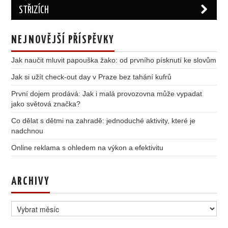
STŘIZÍCH
NEJNOVĚJŠÍ PŘÍSPĚVKY
Jak naučit mluvit papouška žako: od prvního písknutí ke slovům
Jak si užít check-out day v Praze bez tahání kufrů
První dojem prodává: Jak i malá provozovna může vypadat
jako světová značka?
Co dělat s dětmi na zahradě: jednoduché aktivity, které je
nadchnou
Online reklama s ohledem na výkon a efektivitu
ARCHIVY
Archivy