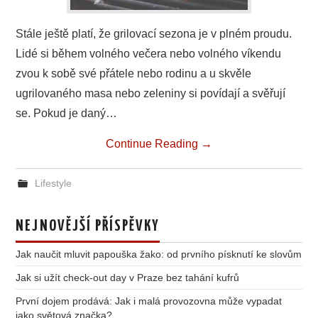
Stále ještě platí, že grilovací sezona je v plném proudu.
Lidé si během volného večera nebo volného víkendu
zvou k sobě své přátele nebo rodinu a u skvěle
ugrilovaného masa nebo zeleniny si povídají a svěřují
se. Pokud je daný…
Continue Reading
→
Lifestyle
NEJNOVĚJŠÍ PŘÍSPĚVKY
Jak naučit mluvit papouška žako: od prvního písknutí ke slovům
Jak si užít check-out day v Praze bez tahání kufrů
První dojem prodává: Jak i malá provozovna může vypadat
jako světová značka?