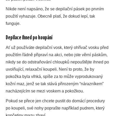
Nikde není napsáno, že se depilační pásek po prvním
použití vyhazuje. Obecně platí, že dokud lepí, tak
funguje.
Depilace ihned po koupání
Ať už používáte depilační vosk, který ohřívač vosku před
použitím řádně připraví na akci, nebo jste věrní páskům,
nikdy se do odstraňování chloupků nepouštějte ihned po
uvolňující, relaxační koupeli. Není to proto, že by
pokožka byla vlhká, spíše za to může vyprodukovaný
kožní maz, jenž se tak stává přirozeným “nárazníkem”
nacházejícím se mezi voskem a pokožkou.
Pokud se přece jen chcete pustit do domácí procedury
po koupeli, své nohy poprašte například pudrem, který
končetiny mazu zbaví.