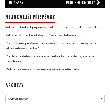
ROZPAKY
POROZHLÉDNOUT?
NEJNOVĚJŠÍ PŘÍSPĚVKY
Jak naučit mluvit papouška žako: od prvního písknutí ke slovům
Jak si užít check-out day v Praze bez tahání kufrů
První dojem prodává: Jak i malá provozovna může vypadat
jako světová značka?
Co dělat s dětmi na zahradě: jednoduché aktivity, které je
nadchnou
Online reklama s ohledem na výkon a efektivitu
ARCHIVY
Archivy