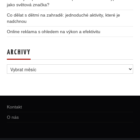
jako světová značka?
Co dělat s dětmi na zahradě: jednoduché aktivity, které je
nadchnou
Online reklama s ohledem na výkon a efektivitu
ARCHIVY
Archivy
Kontakt
O nás