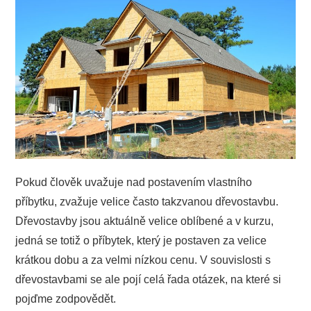
PODNIKÁNÍ
SPORT
TECHNIKA
ZAJÍMAVOSTI
O NÁS
Pokud člověk uvažuje nad postavením vlastního
příbytku, zvažuje velice často takzvanou dřevostavbu.
Dřevostavby jsou aktuálně velice oblíbené a v kurzu,
jedná se totiž o příbytek, který je postaven za velice
krátkou dobu a za velmi nízkou cenu. V souvislosti s
dřevostavbami se ale pojí celá řada otázek, na které si
pojďme zodpovědět.